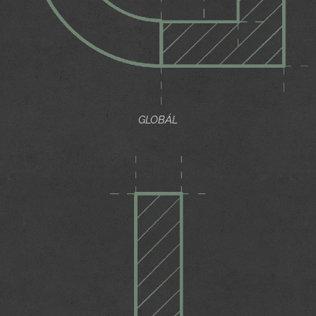
GLOBÁL