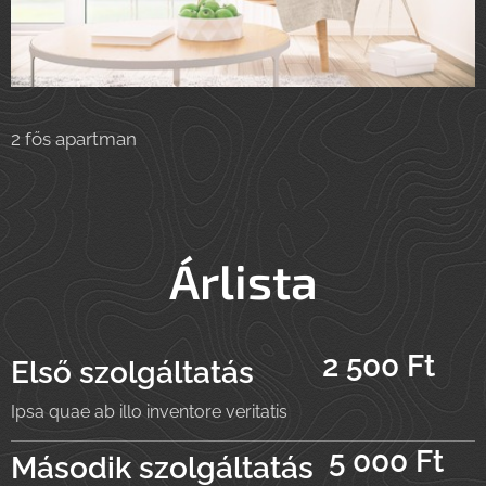
2 fős apartman
Árlista
2 500 Ft
Első szolgáltatás
Ipsa quae ab illo inventore veritatis
5 000 Ft
Második szolgáltatás