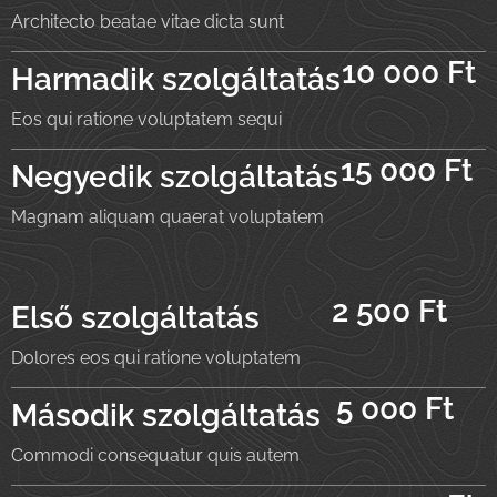
Architecto beatae vitae dicta sunt
10 000 Ft
Harmadik szolgáltatás
Eos qui ratione voluptatem sequi
15 000 Ft
Negyedik szolgáltatás
Magnam aliquam quaerat voluptatem
2 500 Ft
Első szolgáltatás
Dolores eos qui ratione voluptatem
5 000 Ft
Második szolgáltatás
Commodi consequatur quis autem